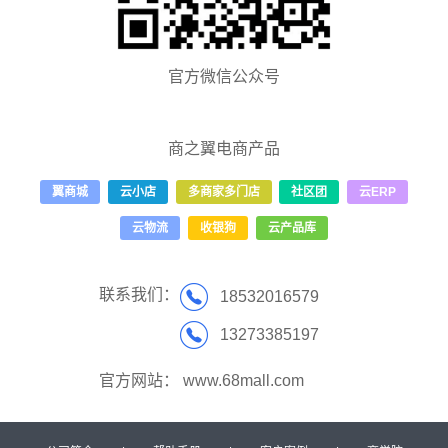
官方微信公众号
商之翼电商产品
翼商城
云小店
多商家多门店
社区团
云ERP
云物流
收银狗
云产品库
联系我们：
18532016579
13273385197
官方网站：
www.68mall.com